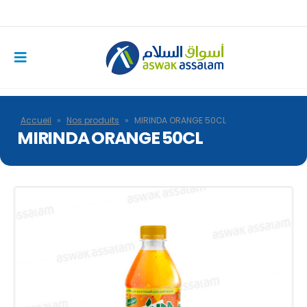
Accueil
»
Nos produits
»
MIRINDA ORANGE 50CL
MIRINDA ORANGE 50CL