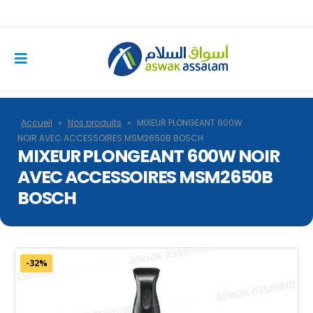
Accueil
»
Nos produits
»
MIXEUR PLONGEANT 600W
NOIR AVEC ACCESSOIRES MSM2650B BOSCH
MIXEUR PLONGEANT 600W NOIR
AVEC ACCESSOIRES MSM2650B
BOSCH
-32%