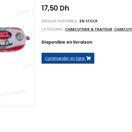
17,50
Dh
VERSION DISPONIBLE::
EN STOCK
CATÉGORIES :
CHARCUTERIE & TRAITEUR
,
CHARCUTE
Disponible en livraison
Commander en ligne