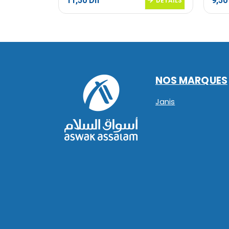
11,50
Dh
9,5
DETAILS
DETAILS
NOS MARQUES
Janis