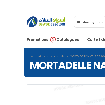
Nos rayons
Promotions
Catalogues
Carte fidé
Accueil
»
Nos produits
»
MORTADELLE NATURE 380
MORTADELLE NA