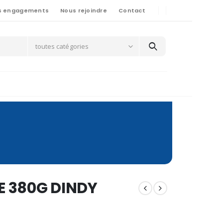
s engagements
Nous rejoindre
Contact
toutes catégories
 380G DINDY