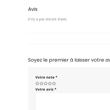
Avis
Il n’y a pas encore d’avis.
Soyez le premier à laisser votre
Votre note
*
Votre avis
*