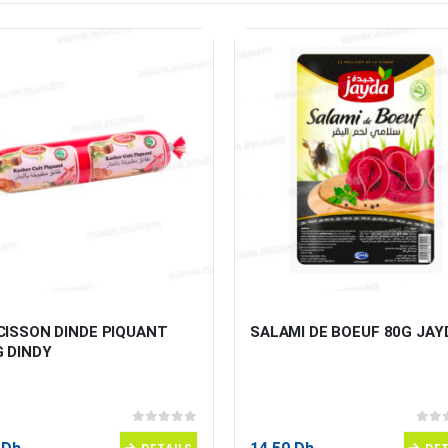
CISSON DINDE PIQUANT 
SALAMI DE BOEUF 80G JAY
G DINDY
0
sur 5
0
sur