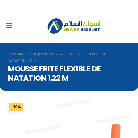
Accueil
»
Nos produits
»
MOUSSE FRITE FLEXIBLE DE
NATATION 1,22 M
MOUSSE FRITE FLEXIBLE DE
NATATION 1,22 M
-39%