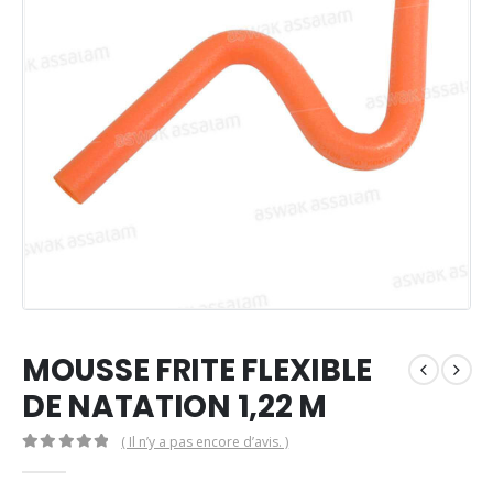
MOUSSE FRITE FLEXIBLE
DE NATATION 1,22 M
( Il n’y a pas encore d’avis. )
0
Sur 5