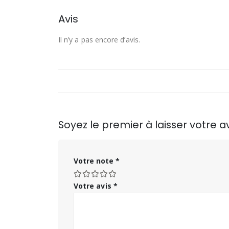
Avis
Il n’y a pas encore d’avis.
Soyez le premier à laisser votre 
Votre note
*
Votre avis
*