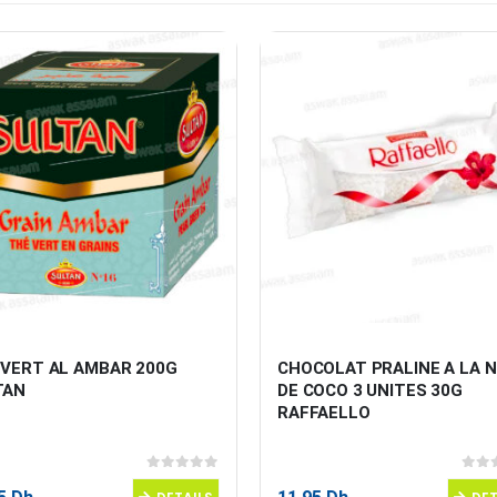
 VERT AL AMBAR 200G 
CHOCOLAT PRALINE A LA N
TAN
DE COCO 3 UNITES 30G 
RAFFAELLO
0
sur 5
0
sur