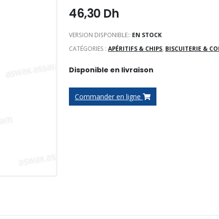
46,30
Dh
VERSION DISPONIBLE::
EN STOCK
CATÉGORIES :
APÉRITIFS & CHIPS
,
BISCUITERIE & CO
Disponible en livraison
Commander en ligne