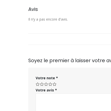
Avis
Il n’y a pas encore d’avis.
Soyez le premier à laisser votre 
Votre note
*
Votre avis
*