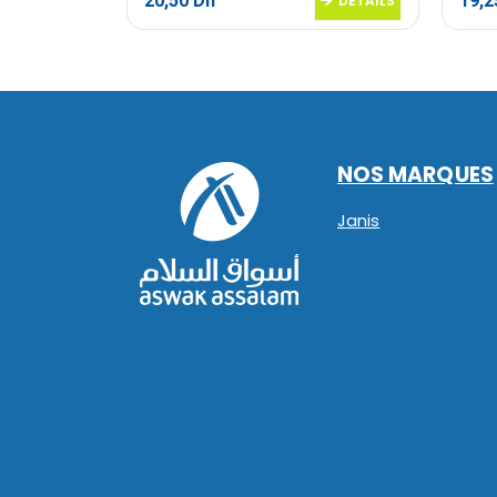
20,50
Dh
19,
DETAILS
DETAILS
NOS MARQUES
Janis