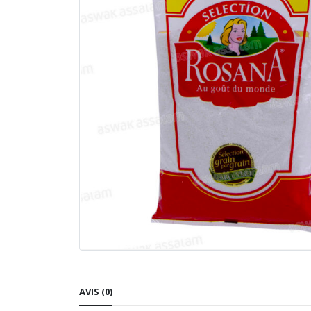
AVIS (0)