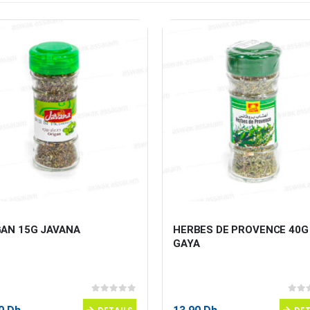
GAN 15G JAVANA
HERBES DE PROVENCE 40G
GAYA
0
sur 5
0
sur