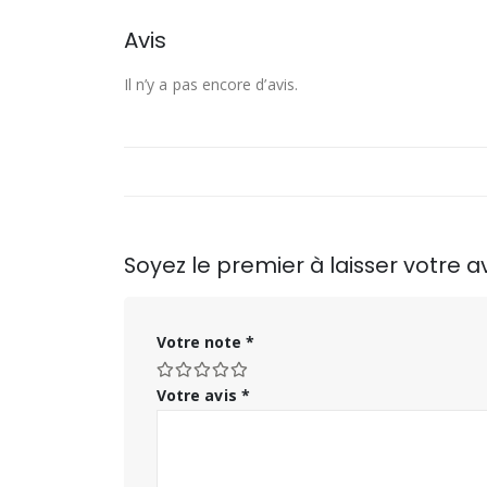
Avis
Il n’y a pas encore d’avis.
Soyez le premier à laisser votre
Votre note
*
Votre avis
*