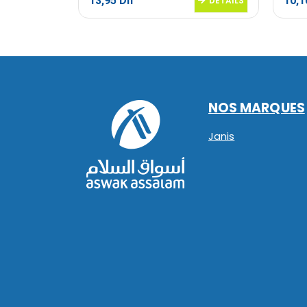
13,95
Dh
10,
DETAILS
DETAILS
NOS MARQUES
Janis