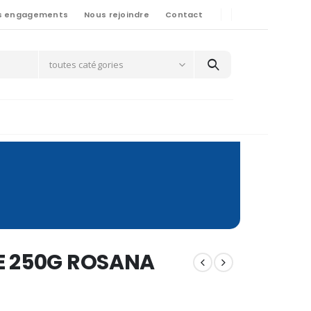
s engagements
Nous rejoindre
Contact
toutes catégories
E 250G ROSANA