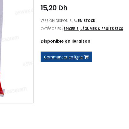
15,20
Dh
VERSION DISPONIBLE::
EN STOCK
CATÉGORIES :
ÉPICERIE
,
LÉGUMES & FRUITS SECS
Disponible en livraison
Commander en ligne