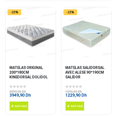
-33%
-23%
MATELAS ORIGINAL 
MATELAS SALIDORSAL 
200*180CM 
AVEC ALESE 90*190CM 
KINEDORSAL DOLIDOL
SALIDOR
0
sur 5
0
sur 5
5899,90
Dh
1599,90
Dh
Le
Le
Le
Le
3949,90
Dh
1229,90
Dh
prix
prix
prix
prix
initial
actuel
initial
actuel
DETAILS
DETAILS
était :
est :
était :
est :
5899,90 Dh.
3949,90 Dh.
1599,90 Dh.
1229,90 Dh.