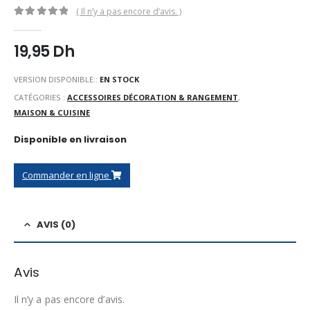
( Il n’y a pas encore d’avis. )
0
Sur 5
19,95
Dh
VERSION DISPONIBLE::
EN STOCK
CATÉGORIES :
ACCESSOIRES DÉCORATION & RANGEMENT
,
MAISON & CUISINE
Disponible en livraison
Commander en ligne
AVIS (0)
Avis
Il n’y a pas encore d’avis.