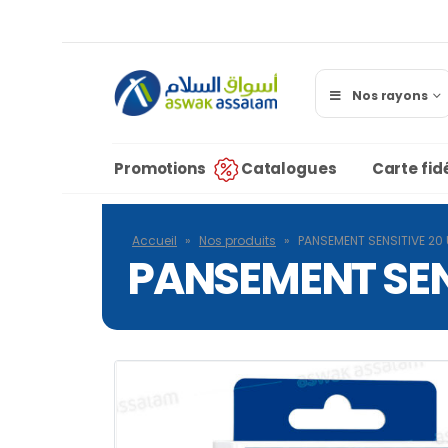
Nos rayons
Promotions
Catalogues
Carte fidé
Accueil
»
Nos produits
»
PANSEMENT SENSITIVE 20
PANSEMENT SEN