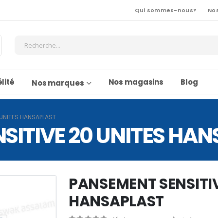
Qui sommes-nous?
No
lité
Nos magasins
Blog
Nos marques
 UNITES HANSAPLAST
SITIVE 20 UNITES HA
PANSEMENT SENSITIV
HANSAPLAST