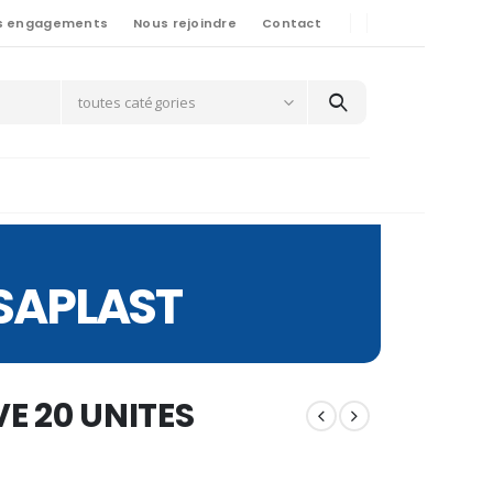
s engagements
Nous rejoindre
Contact
toutes catégories
NSAPLAST
E 20 UNITES