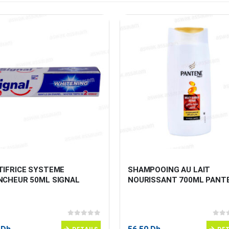
TIFRICE SYSTEME 
SHAMPOOING AU LAIT 
NCHEUR 50ML SIGNAL
NOURISSANT 700ML PANT
0
sur 5
0
sur