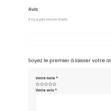
Avis
Il n’y a pas encore d’avis.
Soyez le premier à laisser votre 
Votre note
*
Votre avis
*