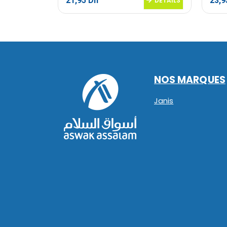
21,95
Dh
23,
DETAILS
DETAILS
NOS MARQUES
Janis