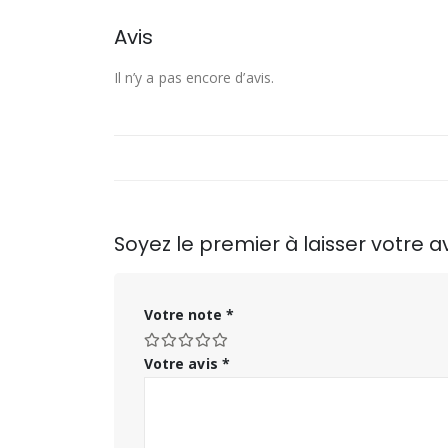
Avis
Il n’y a pas encore d’avis.
Soyez le premier à laisser votre 
Votre note
*
Votre avis
*