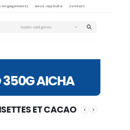
s engagements
Nous rejoindre
Contact
toutes catégories
O 350G AICHA
ISETTES ET CACAO