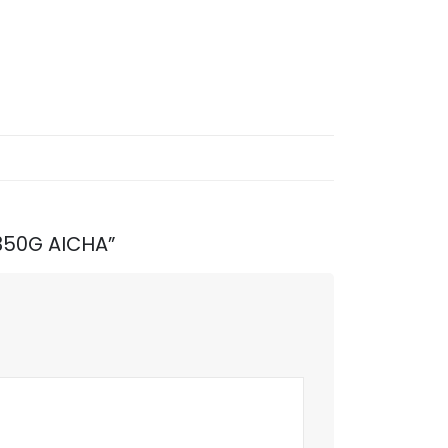
 350G AICHA”