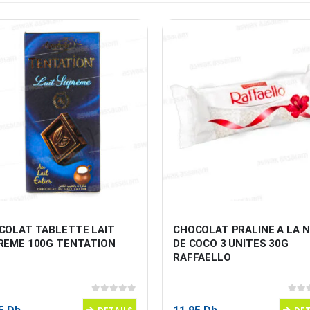
COLAT TABLETTE LAIT 
CHOCOLAT PRALINE A LA N
REME 100G TENTATION
DE COCO 3 UNITES 30G 
RAFFAELLO
0
sur 5
0
sur