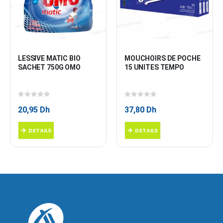
LESSIVE MATIC BIO 
MOUCHOIRS DE POCHE 
SACHET 750G OMO
15 UNITES TEMPO
0
sur 5
0
sur 5
20,95
Dh
37,80
Dh
DETAILS
DETAILS