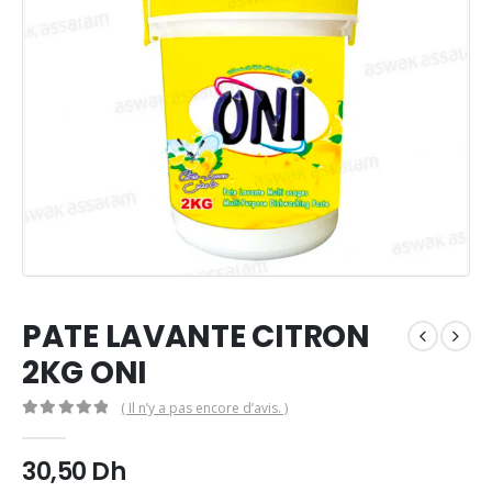
PATE LAVANTE CITRON
2KG ONI
( Il n’y a pas encore d’avis. )
0
Sur 5
30,50
Dh