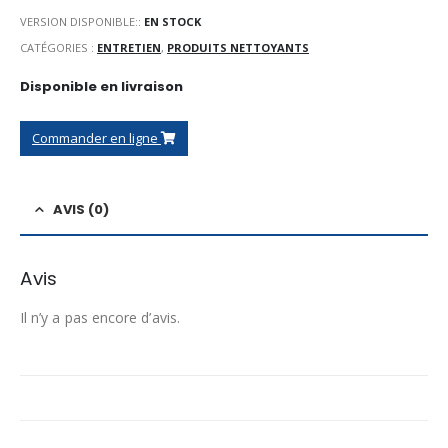
VERSION DISPONIBLE::
EN STOCK
CATÉGORIES :
ENTRETIEN
,
PRODUITS NETTOYANTS
Disponible en livraison
Commander en ligne
AVIS (0)
Avis
Il n’y a pas encore d’avis.