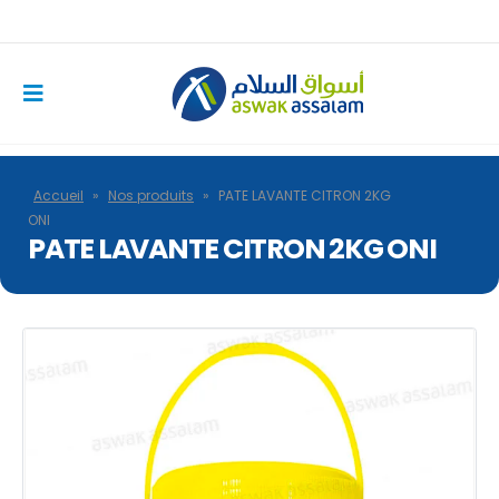
Accueil
»
Nos produits
»
PATE LAVANTE CITRON 2KG
ONI
PATE LAVANTE CITRON 2KG ONI