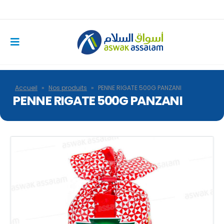
Accueil
»
Nos produits
»
PENNE RIGATE 500G PANZANI
PENNE RIGATE 500G PANZANI