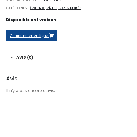
CATÉGORIES :
ÉPICERIE
,
PÂTES, RIZ & PURÉE
Disponible en livraison
Commander en ligne
AVIS (0)
Avis
Il n’y a pas encore d’avis.