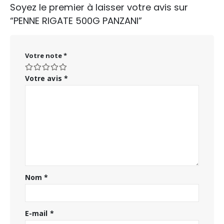
Soyez le premier à laisser votre avis sur
“PENNE RIGATE 500G PANZANI”
Votre note
*
Votre avis
*
Nom
*
E-mail
*