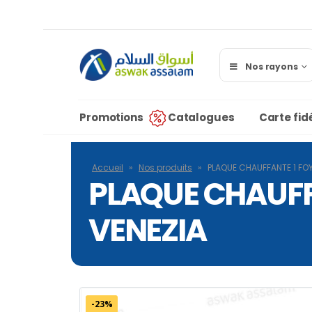
Nos rayons
Promotions
Catalogues
Carte fidé
Accueil
»
Nos produits
»
PLAQUE CHAUFFANTE 1 FOY
PLAQUE CHAUFFA
VENEZIA
-23%