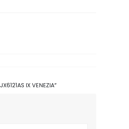
JX6121AS IX VENEZIA”