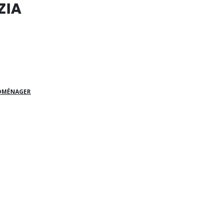
ZIA
ROMÉNAGER
.