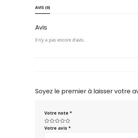
AVIS (0)
Avis
Il n’y a pas encore d’avis.
Soyez le premier à laisser votre 
Votre note
*
Votre avis
*