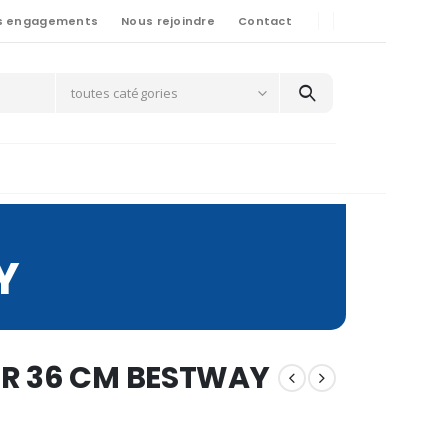
s engagements
Nous rejoindre
Contact
toutes catégories
Y
R 36 CM BESTWAY