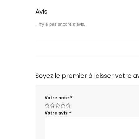
Avis
Il n’y a pas encore d’avis.
Soyez le premier à laisser votre
Votre note
*
Votre avis
*