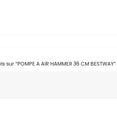
 avis sur “POMPE A AIR HAMMER 36 CM BESTWAY”