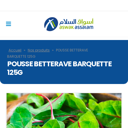
Accueil
»
Nos produits
»
POUSSE BETTERAVE
BARQUETTE 125G
POUSSE BETTERAVE BARQUETTE
125G