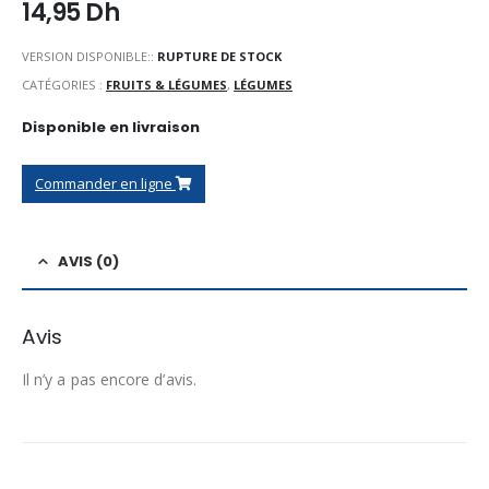
14,95
Dh
VERSION DISPONIBLE::
RUPTURE DE STOCK
CATÉGORIES :
FRUITS & LÉGUMES
,
LÉGUMES
Disponible en livraison
Commander en ligne
AVIS (0)
Avis
Il n’y a pas encore d’avis.