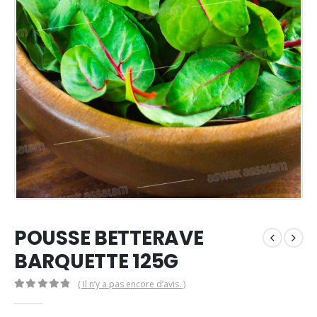
POUSSE BETTERAVE
BARQUETTE 125G
( Il n’y a pas encore d’avis. )
0
Sur 5