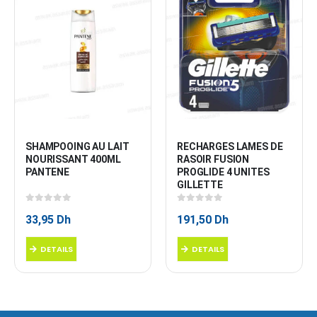
SHAMPOOING AU LAIT 
RECHARGES LAMES DE 
NOURISSANT 400ML 
RASOIR FUSION 
PANTENE
PROGLIDE 4 UNITES 
GILLETTE
0
sur 5
0
sur 5
33,95
Dh
191,50
Dh
DETAILS
DETAILS