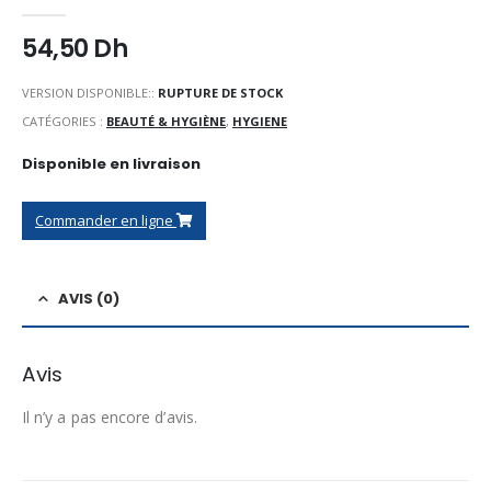
0
Sur 5
54,50
Dh
VERSION DISPONIBLE::
RUPTURE DE STOCK
CATÉGORIES :
BEAUTÉ & HYGIÈNE
,
HYGIENE
Disponible en livraison
Commander en ligne
AVIS (0)
Avis
Il n’y a pas encore d’avis.