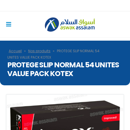
Accueil
»
Nos produits
»
PROTEGE SLIP NORMAL 54
UNITES VALUE PACK KOTEX
PROTEGE SLIP NORMAL 54 UNITES
VALUE PACK KOTEX