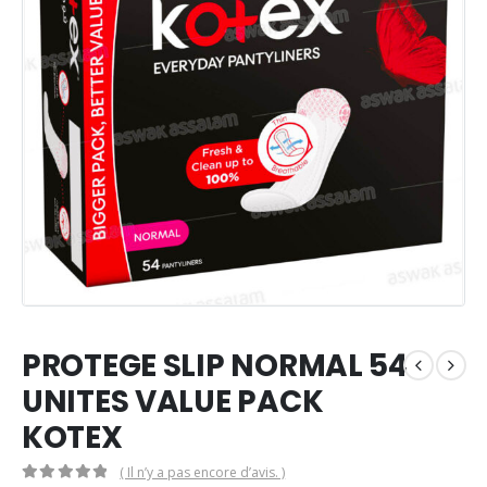
PROTEGE SLIP NORMAL 54
UNITES VALUE PACK
KOTEX
( Il n’y a pas encore d’avis. )