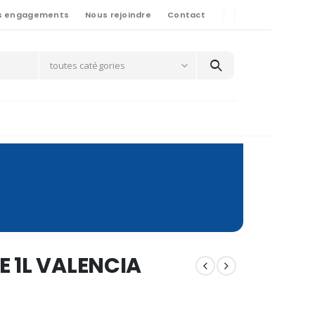
s engagements
Nous rejoindre
Contact
toutes catégories
 1L VALENCIA