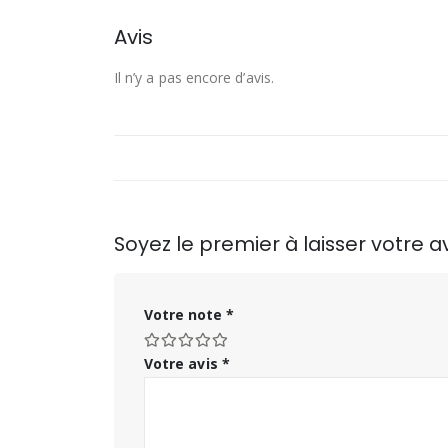
Avis
Il n’y a pas encore d’avis.
Soyez le premier à laisser votre 
Votre note
*
Votre avis
*