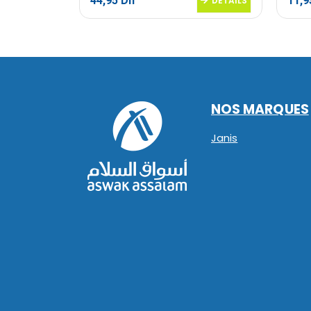
44,95
Dh
11,
DETAILS
DETAILS
NOS MARQUES
Janis