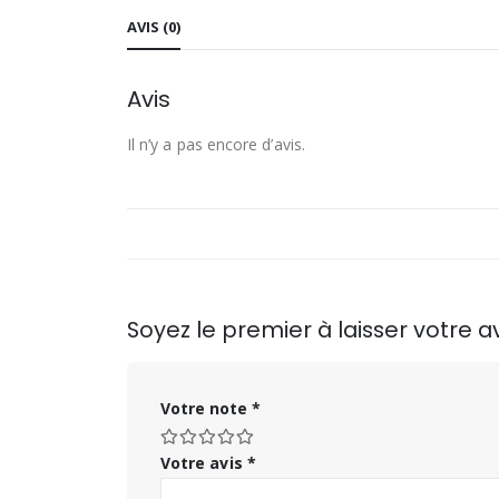
AVIS (0)
Avis
Il n’y a pas encore d’avis.
Soyez le premier à laisser votre
Votre note
*
Votre avis
*