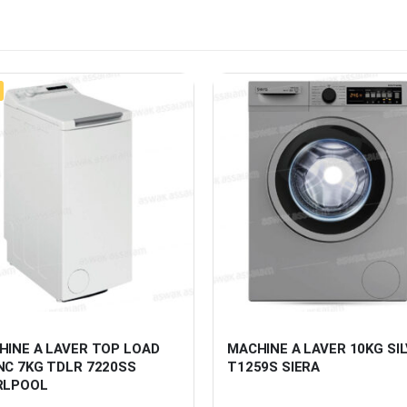
HINE A LAVER TOP LOAD 
MACHINE A LAVER 10KG SIL
NC 7KG TDLR 7220SS 
T1259S SIERA
RLPOOL