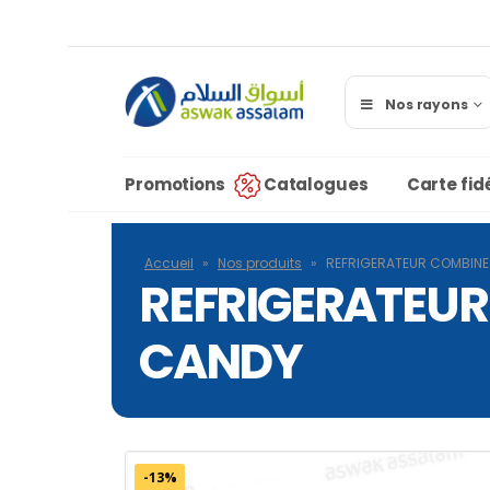
Nos rayons
Promotions
Catalogues
Carte fidé
Accueil
»
Nos produits
»
REFRIGERATEUR COMBINE
REFRIGERATEUR
CANDY
-13%