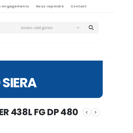
s engagements
Nous rejoindre
Contact
toutes catégories
 SIERA
ER 438L FG DP 480