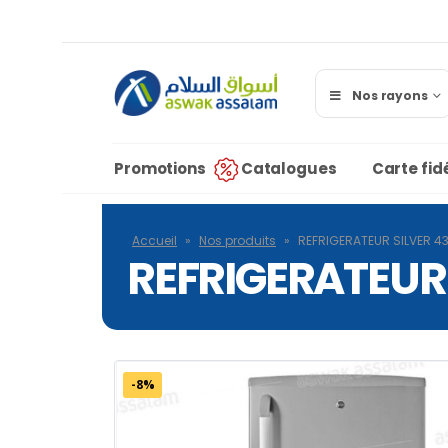
Nos rayons
Promotions
Catalogues
Carte fidé
Accueil
»
Nos produits
»
REFRIGERATEUR SILVER 43
REFRIGERATEUR 
-8%