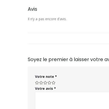
Avis
Il n’y a pas encore d’avis.
Soyez le premier à laisser votre a
Votre note
*
Votre avis
*