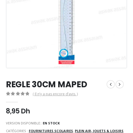
REGLE 30CM MAPED
( Il n’y a pas encore d’avis. )
0
Sur 5
8,95
Dh
VERSION DISPONIBLE::
EN STOCK
CATÉGORIES :
FOURNITURES SCOLAIRES
,
PLEIN AIR, JOUETS & LOISIRS