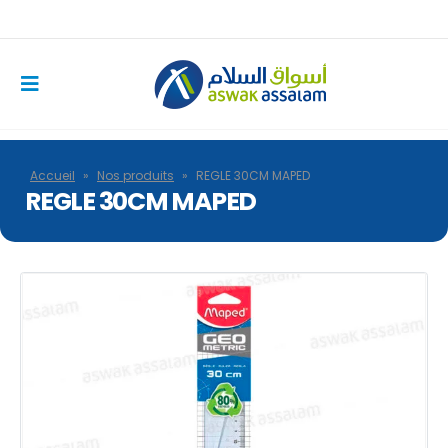
Accueil
»
Nos produits
»
REGLE 30CM MAPED
REGLE 30CM MAPED