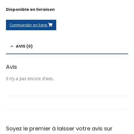
Disponible en livraison
Commander en ligne
AVIS (0)
Avis
Il n’y a pas encore d’avis.
Soyez le premier à laisser votre avis sur