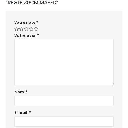
“REGLE 30CM MAPED”
Votre note
*
Votre avis
*
Nom
*
E-mail
*