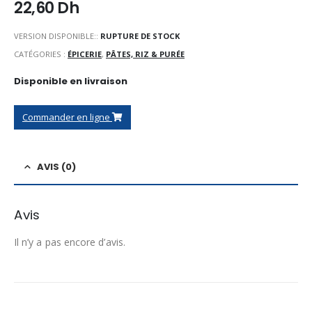
22,60
Dh
VERSION DISPONIBLE::
RUPTURE DE STOCK
CATÉGORIES :
ÉPICERIE
,
PÂTES, RIZ & PURÉE
Disponible en livraison
Commander en ligne
AVIS (0)
Avis
Il n’y a pas encore d’avis.