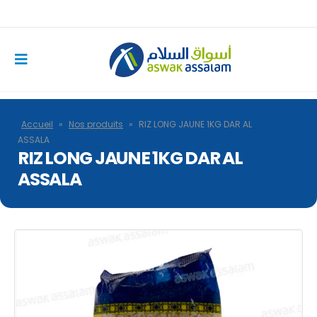
Accueil
»
Nos produits
»
RIZ LONG JAUNE 1KG DAR AL
ASSALA
RIZ LONG JAUNE 1KG DAR AL
ASSALA