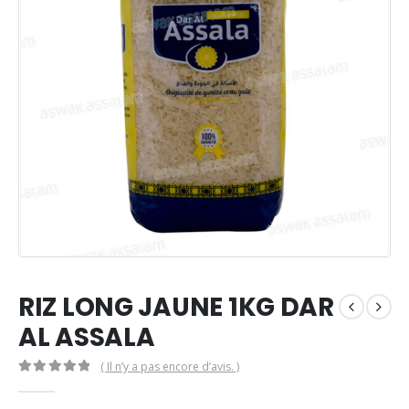
RIZ LONG JAUNE 1KG DAR
AL ASSALA
( Il n’y a pas encore d’avis. )
0
Sur 5