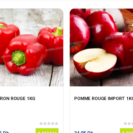
VRON ROUGE 1KG
POMME ROUGE IMPORT 1K
0
sur 5
0
sur