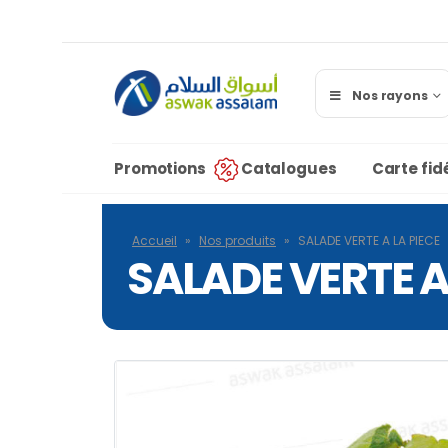
Nos rayons
Promotions
Catalogues
Carte fidé
Accueil
»
Nos produits
»
SALADE VERTE A LA PIECE
SALADE VERTE A