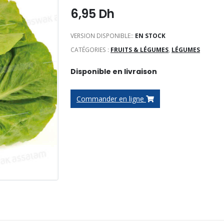
6,95
Dh
VERSION DISPONIBLE::
EN STOCK
CATÉGORIES :
FRUITS & LÉGUMES
,
LÉGUMES
Disponible en livraison
Commander en ligne