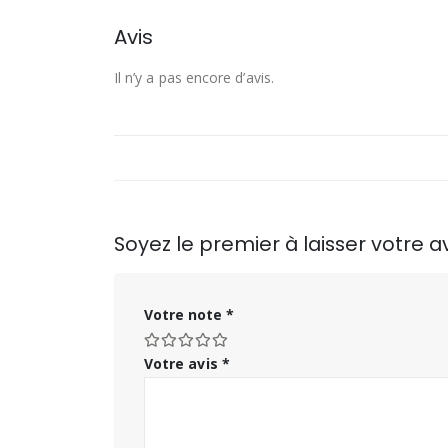
Avis
Il n’y a pas encore d’avis.
Soyez le premier à laisser votre a
Votre note
*
Votre avis
*