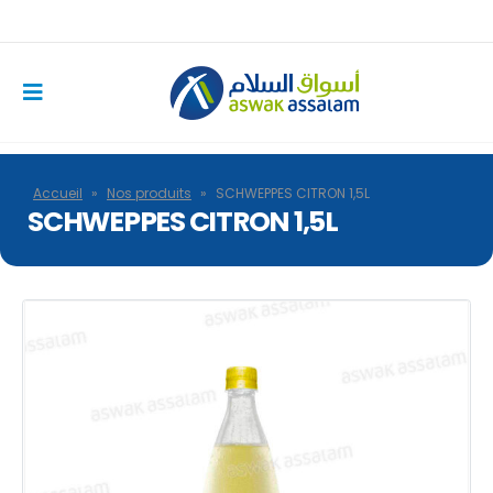
Accueil
»
Nos produits
»
SCHWEPPES CITRON 1,5L
SCHWEPPES CITRON 1,5L