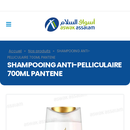
Accueil
»
Nos produits
»
SHAMPOOING ANTI-
PELLICULAIRE 700ML PANTENE
SHAMPOOING ANTI-PELLICULAIRE
700ML PANTENE