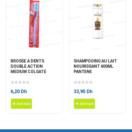
BROSSE A DENTS 
SHAMPOOING AU LAIT 
DOUBLE ACTION 
NOURISSANT 400ML 
MEDIUM COLGATE
PANTENE
0
sur 5
0
sur 5
6,20
Dh
33,95
Dh
DETAILS
DETAILS