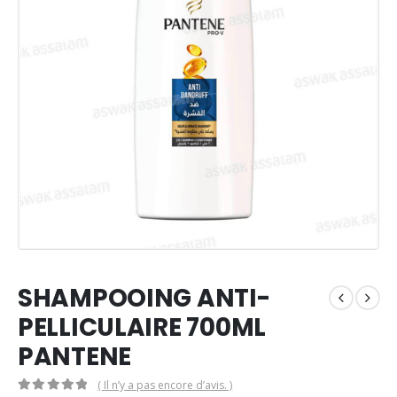
SHAMPOOING ANTI-
PELLICULAIRE 700ML
PANTENE
( Il n’y a pas encore d’avis. )