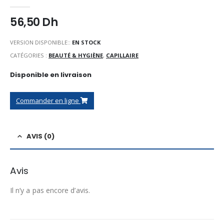
0
Sur 5
56,50
Dh
VERSION DISPONIBLE::
EN STOCK
CATÉGORIES :
BEAUTÉ & HYGIÈNE
,
CAPILLAIRE
Disponible en livraison
Commander en ligne
AVIS (0)
Avis
Il n’y a pas encore d’avis.