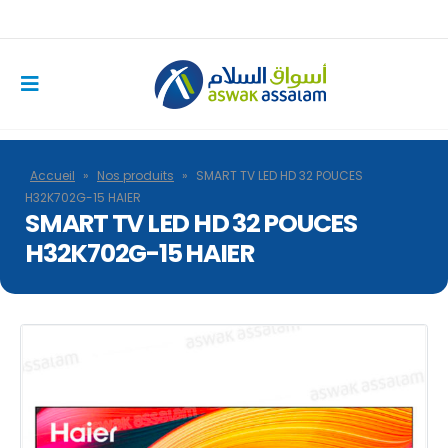
Accueil
»
Nos produits
»
SMART TV LED HD 32 POUCES
H32K702G-15 HAIER
SMART TV LED HD 32 POUCES
H32K702G-15 HAIER