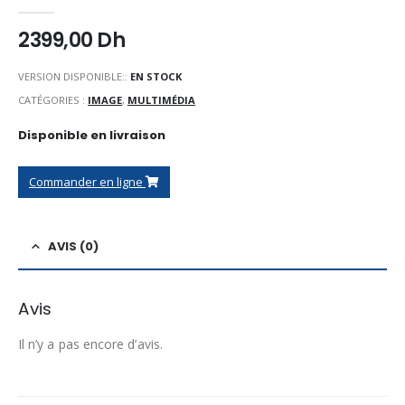
0
Sur 5
2399,00
Dh
VERSION DISPONIBLE::
EN STOCK
CATÉGORIES :
IMAGE
,
MULTIMÉDIA
Disponible en livraison
Commander en ligne
AVIS (0)
Avis
Il n’y a pas encore d’avis.