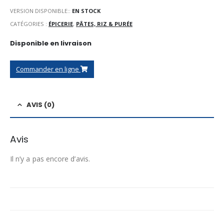
VERSION DISPONIBLE::
EN STOCK
CATÉGORIES :
ÉPICERIE
,
PÂTES, RIZ & PURÉE
Disponible en livraison
Commander en ligne
AVIS (0)
Avis
Il n’y a pas encore d’avis.