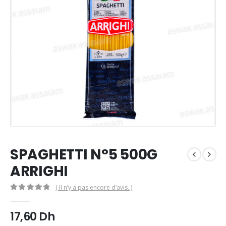
SPAGHETTI N°5 500G
ARRIGHI
( Il n’y a pas encore d’avis. )
0
Sur 5
17,60
Dh