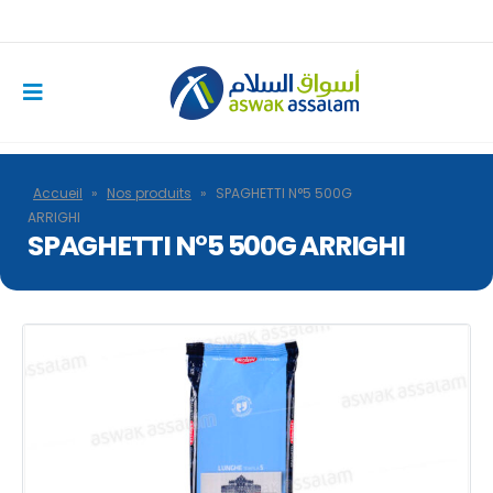
Accueil
»
Nos produits
»
SPAGHETTI N°5 500G
ARRIGHI
SPAGHETTI N°5 500G ARRIGHI