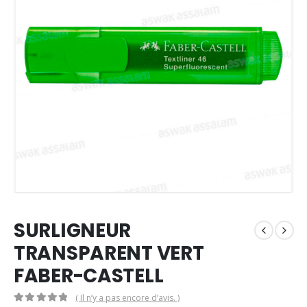
SURLIGNEUR
TRANSPARENT VERT
FABER-CASTELL
( Il n’y a pas encore d’avis. )