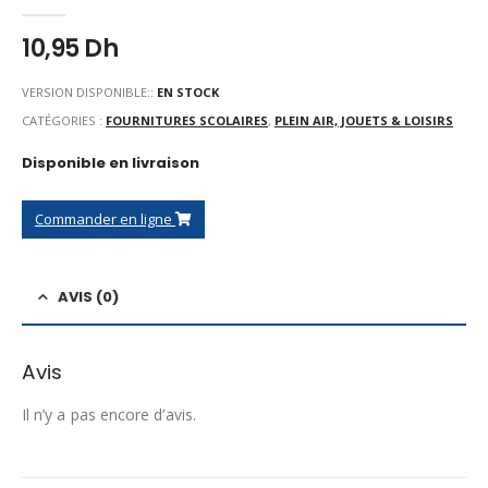
0
Sur 5
10,95
Dh
VERSION DISPONIBLE::
EN STOCK
CATÉGORIES :
FOURNITURES SCOLAIRES
,
PLEIN AIR, JOUETS & LOISIRS
Disponible en livraison
Commander en ligne
AVIS (0)
Avis
Il n’y a pas encore d’avis.