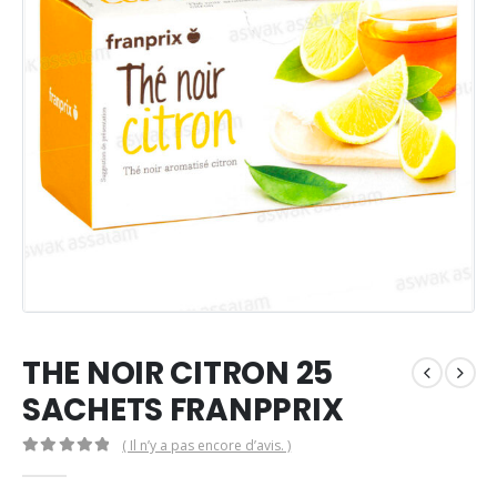
THE NOIR CITRON 25
SACHETS FRANPPRIX
( Il n’y a pas encore d’avis. )
0
Sur 5