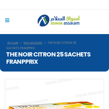
Accueil
»
Nos produits
»
THE NOIR CITRON 25
SACHETS FRANPPRIX
THE NOIR CITRON 25 SACHETS
FRANPPRIX