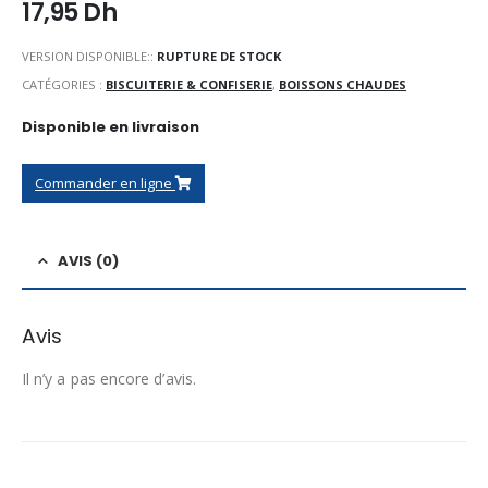
17,95
Dh
VERSION DISPONIBLE::
RUPTURE DE STOCK
CATÉGORIES :
BISCUITERIE & CONFISERIE
,
BOISSONS CHAUDES
Disponible en livraison
Commander en ligne
AVIS (0)
Avis
Il n’y a pas encore d’avis.