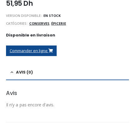
51,95
Dh
VERSION DISPONIBLE::
EN STOCK
CATÉGORIES :
CONSERVES
,
ÉPICERIE
Disponible en livraison
Commander en ligne
AVIS (0)
Avis
Il n’y a pas encore d’avis.