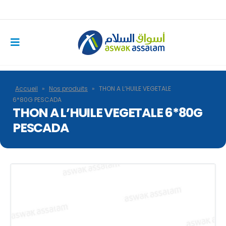
Accueil
»
Nos produits
»
THON A L’HUILE VEGETALE
6*80G PESCADA
THON A L’HUILE VEGETALE 6*80G
PESCADA