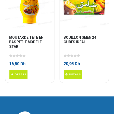
MOUTARDE TETE EN 
BOUILLON SMEN 24 
BAS PETIT MODELE 
CUBES IDEAL
STAR
0
sur 5
0
sur 5
16,50
Dh
20,95
Dh
DETAILS
DETAILS