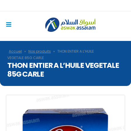
Accueil
»
Nos produits
»
THON ENTIER A L’HUILE
VEGETALE 85G CARLE
THON ENTIER A L’HUILE VEGETALE
85G CARLE