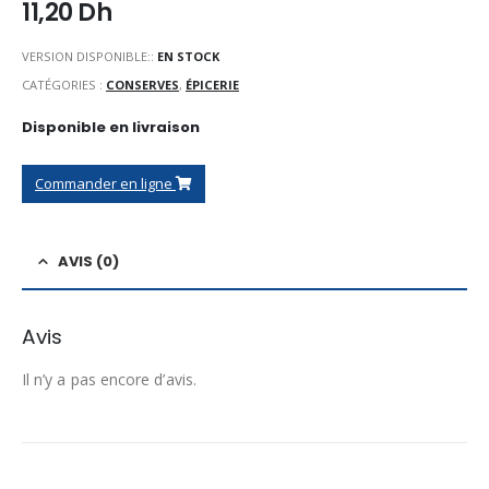
11,20
Dh
VERSION DISPONIBLE::
EN STOCK
CATÉGORIES :
CONSERVES
,
ÉPICERIE
Disponible en livraison
Commander en ligne
AVIS (0)
Avis
Il n’y a pas encore d’avis.