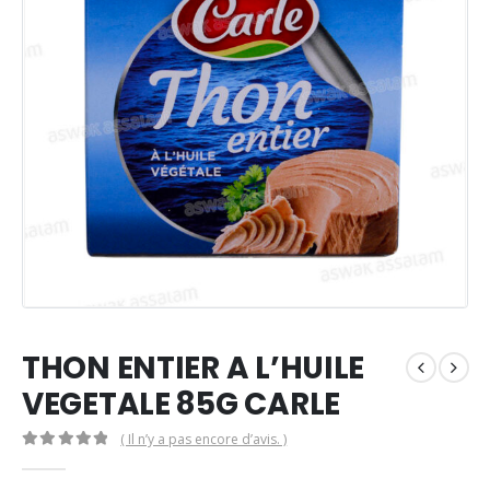
THON ENTIER A L’HUILE
VEGETALE 85G CARLE
( Il n’y a pas encore d’avis. )
0
Sur 5