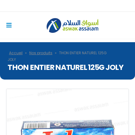
Accueil
»
Nos produits
»
THON ENTIER NATUREL 125G
JOLY
THON ENTIER NATUREL 125G JOLY