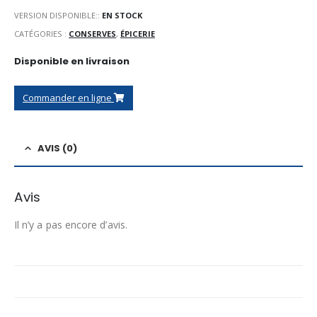
VERSION DISPONIBLE::
EN STOCK
CATÉGORIES :
CONSERVES
,
ÉPICERIE
Disponible en livraison
Commander en ligne
AVIS (0)
Avis
Il n’y a pas encore d’avis.