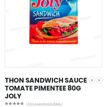
THON SANDWICH SAUCE
TOMATE PIMENTEE 80G
JOLY
( Il n’y a pas encore d’avis. )