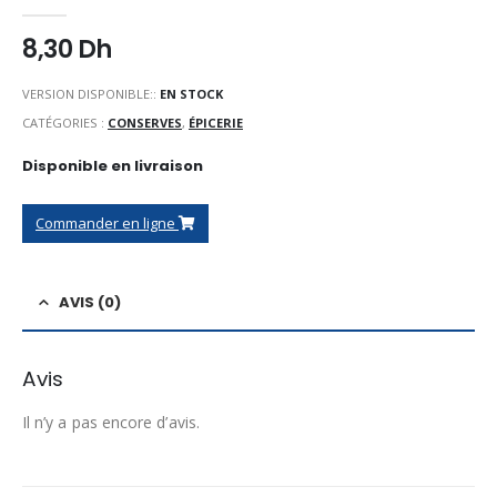
0
Sur 5
8,30
Dh
VERSION DISPONIBLE::
EN STOCK
CATÉGORIES :
CONSERVES
,
ÉPICERIE
Disponible en livraison
Commander en ligne
AVIS (0)
Avis
Il n’y a pas encore d’avis.