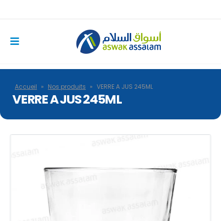
Accueil
»
Nos produits
»
VERRE A JUS 245ML
VERRE A JUS 245ML