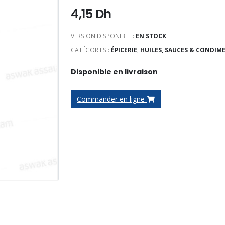
4,15
Dh
VERSION DISPONIBLE::
EN STOCK
CATÉGORIES :
ÉPICERIE
,
HUILES, SAUCES & CONDIM
Disponible en livraison
Commander en ligne