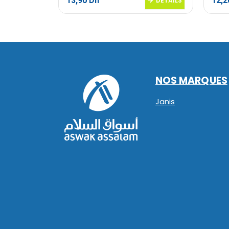
13,90
Dh
12,
DETAILS
DETAILS
NOS MARQUES
Janis