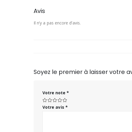
Avis
Il n’y a pas encore d’avis.
Soyez le premier à laisser votre a
Votre note
*
Votre avis
*