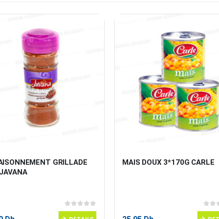
AISONNEMENT GRILLADE 
MAIS DOUX 3*170G CARLE
 JAVANA
0
sur 5
0
sur