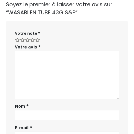
Soyez le premier à laisser votre avis sur
“WASABI EN TUBE 43G S&P”
Votre note
*
Votre avis
*
Nom
*
E-mail
*