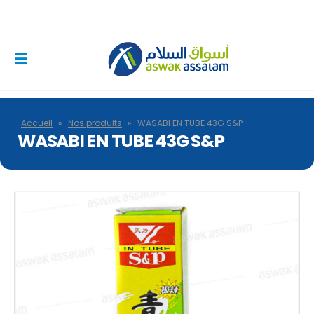
Accueil
»
Nos produits
»
WASABI EN TUBE 43G S&P
WASABI EN TUBE 43G S&P