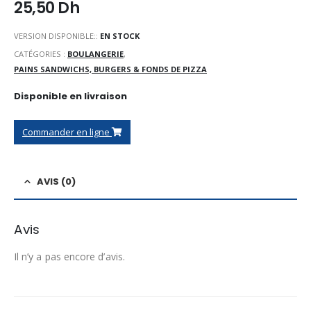
25,50
Dh
VERSION DISPONIBLE::
EN STOCK
CATÉGORIES :
BOULANGERIE
,
PAINS SANDWICHS, BURGERS & FONDS DE PIZZA
Disponible en livraison
Commander en ligne
AVIS (0)
Avis
Il n’y a pas encore d’avis.