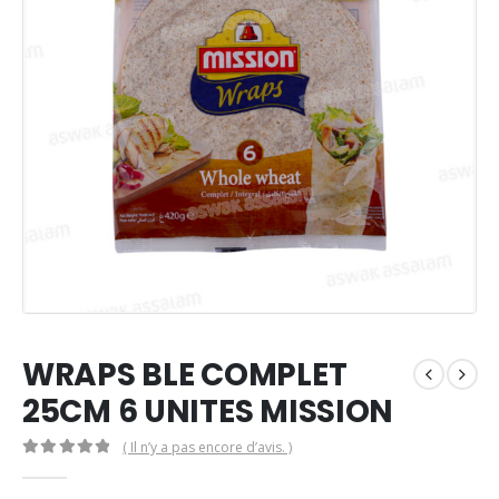
WRAPS BLE COMPLET
25CM 6 UNITES MISSION
( Il n’y a pas encore d’avis. )
0
Sur 5