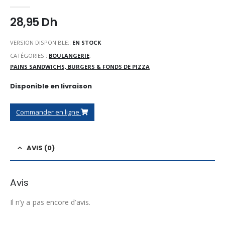
0
Sur 5
28,95
Dh
VERSION DISPONIBLE::
EN STOCK
CATÉGORIES :
BOULANGERIE
,
PAINS SANDWICHS, BURGERS & FONDS DE PIZZA
Disponible en livraison
Commander en ligne
AVIS (0)
Avis
Il n’y a pas encore d’avis.