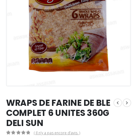
WRAPS DE FARINE DE BLE
COMPLET 6 UNITES 360G
DELI SUN
( Il n’y a pas encore d’avis. )