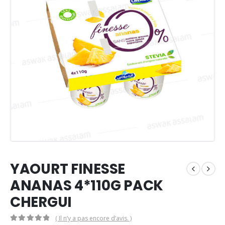
YAOURT FINESSE
ANANAS 4*110G PACK
CHERGUI
( Il n’y a pas encore d’avis. )