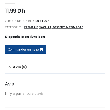
0
Sur 5
11,99
Dh
VERSION DISPONIBLE::
EN STOCK
CATÉGORIES :
CRÈMERIE
,
YAOURT, DESSERT & COMPOTE
Disponible en livraison
Commander en ligne
AVIS (0)
Avis
Il n’y a pas encore d’avis.