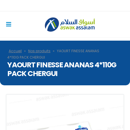
Accueil
»
Nos produits
»
YAOURT FINESSE ANANAS
4*110G PACK CHERGUI
YAOURT FINESSE ANANAS 4*110G
PACK CHERGUI