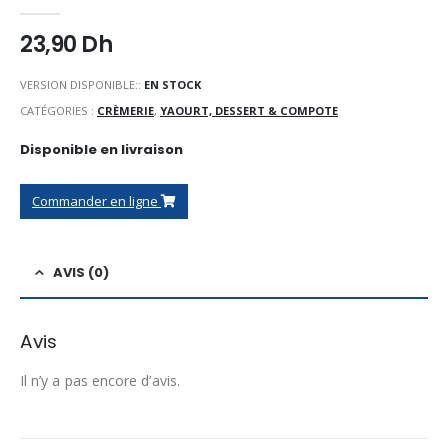
0
Sur 5
23,90
Dh
VERSION DISPONIBLE::
EN STOCK
CATÉGORIES :
CRÈMERIE
,
YAOURT, DESSERT & COMPOTE
Disponible en livraison
Commander en ligne
AVIS (0)
Avis
Il n’y a pas encore d’avis.