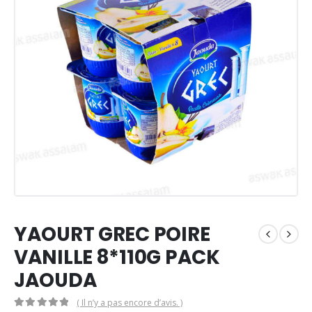
YAOURT GREC POIRE
VANILLE 8*110G PACK
JAOUDA
( Il n’y a pas encore d’avis. )