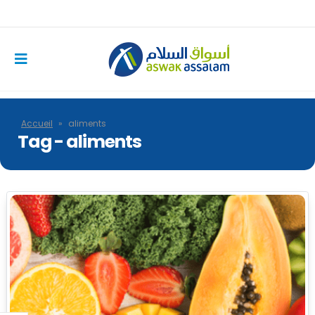
Accueil
»
aliments
Tag - aliments