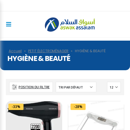
Accueil
»
PETIT ÉLECTROMÉNAGER
»
HYGIÈNE & BEAUTÉ
HYGIÈNE & BEAUTÉ
POSITION DU FILTRE
-33%
-28%