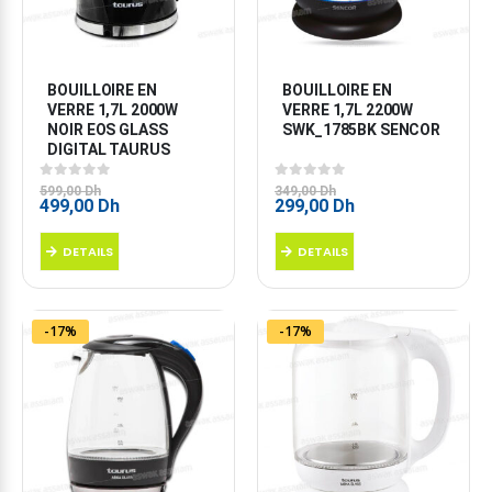
BOUILLOIRE EN 
BOUILLOIRE EN 
VERRE 1,7L 2000W 
VERRE 1,7L 2200W 
NOIR EOS GLASS 
SWK_1785BK SENCOR
DIGITAL TAURUS
0
sur 5
0
sur 5
599,00
Dh
349,00
Dh
Le
Le
Le
Le
499,00
Dh
299,00
Dh
prix
prix
prix
prix
initial
actuel
initial
actuel
DETAILS
DETAILS
était :
est :
était :
est :
599,00 Dh.
499,00 Dh.
349,00 Dh.
299,00 Dh.
-17%
-17%