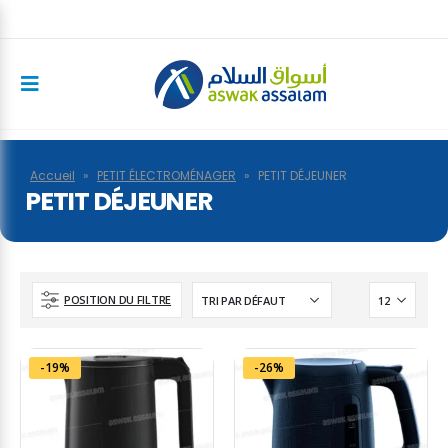
Accueil
»
PETIT ÉLECTROMÉNAGER
»
PETIT DÉJEUNER
PETIT DÉJEUNER
POSITION DU FILTRE
-19%
-26%