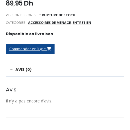
89,95
Dh
VERSION DISPONIBLE::
RUPTURE DE STOCK
CATÉGORIES :
ACCESSOIRES DE MÉNAGE
,
ENTRETIEN
Disponible en livraison
Commander en ligne
AVIS (0)
Avis
Il n’y a pas encore d’avis.