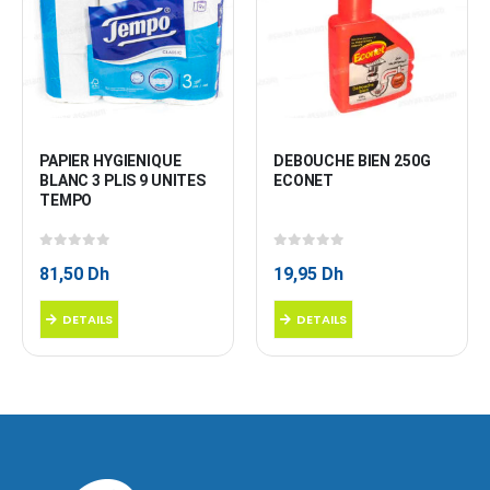
PAPIER HYGIENIQUE 
DEBOUCHE BIEN 250G 
BLANC 3 PLIS 9 UNITES 
ECONET
TEMPO
0
sur 5
0
sur 5
81,50
Dh
19,95
Dh
DETAILS
DETAILS