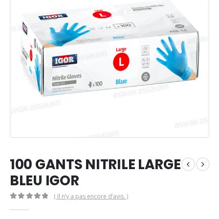
100 GANTS NITRILE LARGE
BLEU IGOR
( Il n’y a pas encore d’avis. )
0
Sur 5