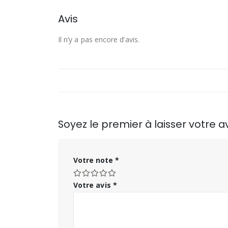
Avis
Il n’y a pas encore d’avis.
Soyez le premier à laisser votr
Votre note
*
Votre avis
*