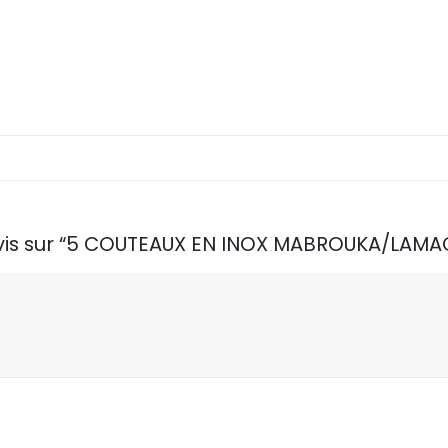
e avis sur “5 COUTEAUX EN INOX MABROUKA/LAM