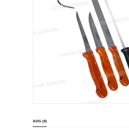
AVIS (0)