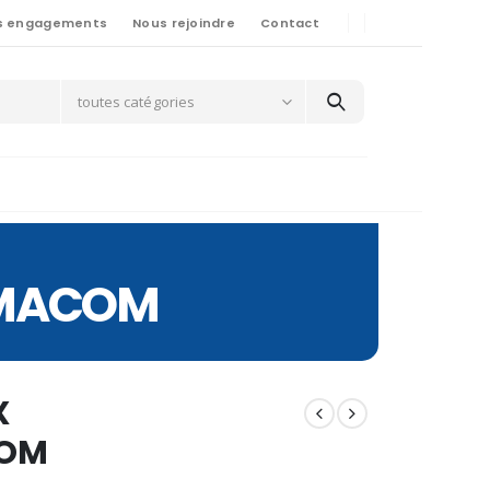
s engagements
Nous rejoindre
Contact
toutes catégories
AMACOM
X
OM