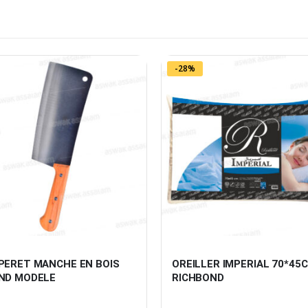
-28%
PERET MANCHE EN BOIS 
OREILLER IMPERIAL 70*45C
ND MODELE
RICHBOND