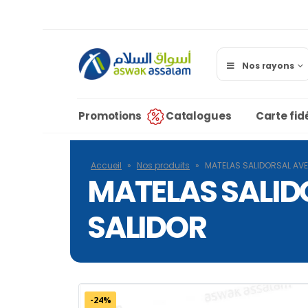
Nos rayons
Promotions
Catalogues
Carte fidé
Accueil
»
Nos produits
»
MATELAS SALIDORSAL AVE
MATELAS SALID
SALIDOR
-24%