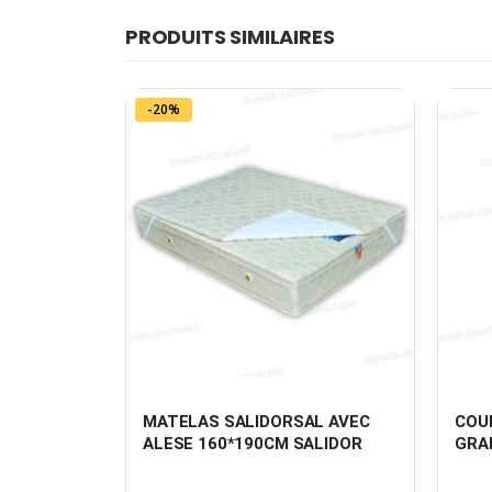
PRODUITS SIMILAIRES
-20%
DORSAL 
MATELAS SALIDORSAL AVEC 
COU
M SIMMONS
ALESE 160*190CM SALIDOR
GRA