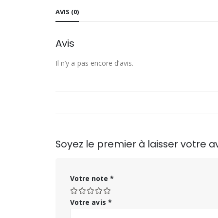
AVIS (0)
Avis
Il n’y a pas encore d’avis.
Soyez le premier à laisser votre
Votre note
*
Votre avis
*