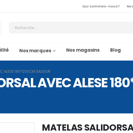
Qui sommes-nous?
No
lité
Nos magasins
Blog
Nos marques
C ALESE 180*200CM SALIDOR
ORSAL AVEC ALESE 18
MATELAS SALIDORSA