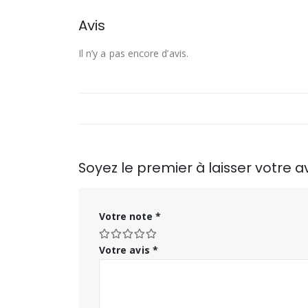
Avis
Il n’y a pas encore d’avis.
Soyez le premier à laisser votre a
Votre note
*
Votre avis
*