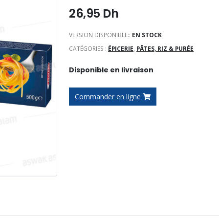
26,95
Dh
VERSION DISPONIBLE::
EN STOCK
CATÉGORIES :
ÉPICERIE
,
PÂTES, RIZ & PURÉE
Disponible en livraison
Commander en ligne