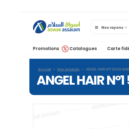
Nos rayons
Promotions
Catalogues
Carte fidé
Accueil
»
Nos produits
»
ANGEL HAIR N°1 500G BAR
ANGEL HAIR N°1