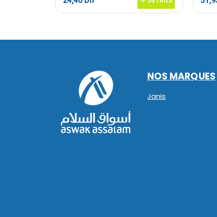
24,40
Dh
51,
DETAILS
DETAILS
NOS MARQUES
Janis