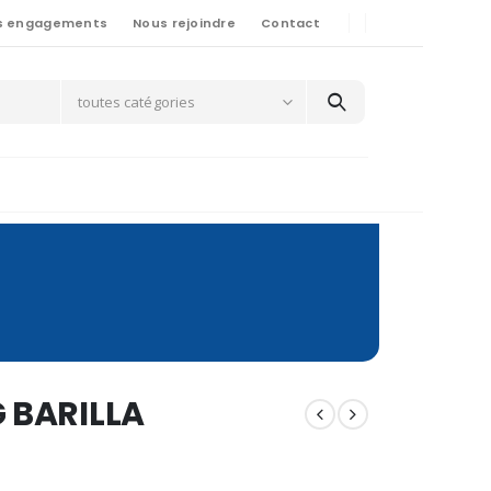
s engagements
Nous rejoindre
Contact
toutes catégories
G BARILLA