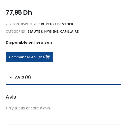
0
Sur 5
77,95
Dh
VERSION DISPONIBLE::
RUPTURE DE STOCK
CATÉGORIES :
BEAUTÉ & HYGIÈNE
,
CAPILLAIRE
Disponible en livraison
Commander en ligne
AVIS (0)
Avis
Il n’y a pas encore d’avis.