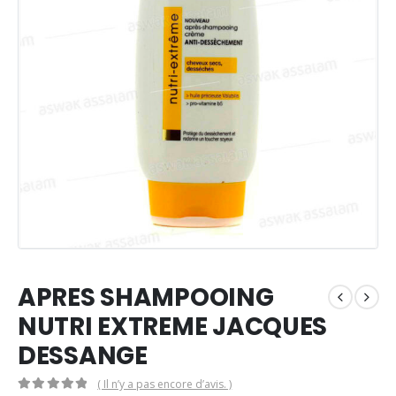
APRES SHAMPOOING
NUTRI EXTREME JACQUES
DESSANGE
( Il n’y a pas encore d’avis. )