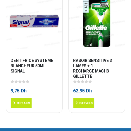
DENTIFRICE SYSTEME 
RASOIR SENSITIVE 3 
BLANCHEUR 50ML 
LAMES + 1 
SIGNAL
RECHARGE MACH3 
GILLETTE
0
sur 5
0
sur 5
9,75
Dh
62,95
Dh
DETAILS
DETAILS