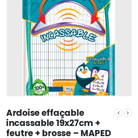
Ardoise effaçable
incassable 19x27cm +
feutre + brosse – MAPED