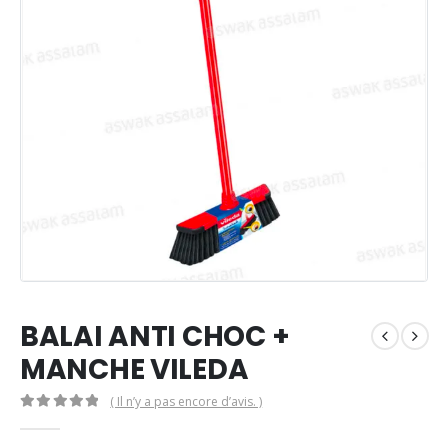
BALAI ANTI CHOC +
MANCHE VILEDA
( Il n’y a pas encore d’avis. )
0
Sur 5