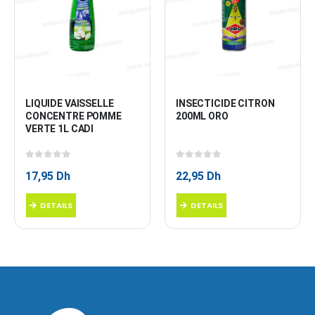
LIQUIDE VAISSELLE 
INSECTICIDE CITRON 
CONCENTRE POMME 
200ML ORO
VERTE 1L CADI
0
sur 5
0
sur 5
17,95
Dh
22,95
Dh
DETAILS
DETAILS