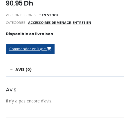
90,95
Dh
VERSION DISPONIBLE::
EN STOCK
CATÉGORIES :
ACCESSOIRES DE MÉNAGE
,
ENTRETIEN
Disponible en livraison
Commander en ligne
AVIS (0)
Avis
Il n’y a pas encore d’avis.