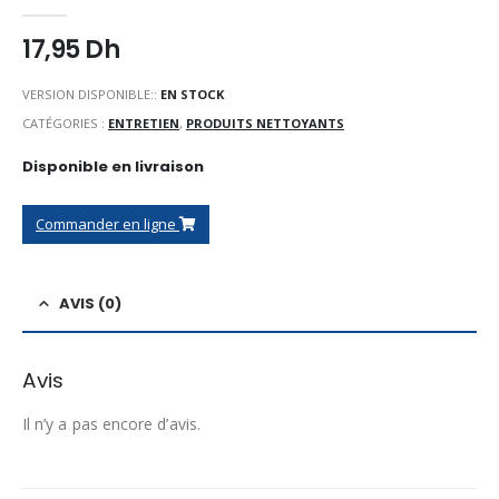
0
Sur 5
17,95
Dh
VERSION DISPONIBLE::
EN STOCK
CATÉGORIES :
ENTRETIEN
,
PRODUITS NETTOYANTS
Disponible en livraison
Commander en ligne
AVIS (0)
Avis
Il n’y a pas encore d’avis.