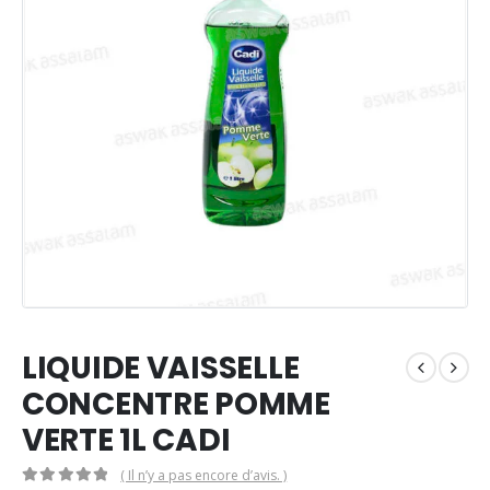
LIQUIDE VAISSELLE
CONCENTRE POMME
VERTE 1L CADI
( Il n’y a pas encore d’avis. )